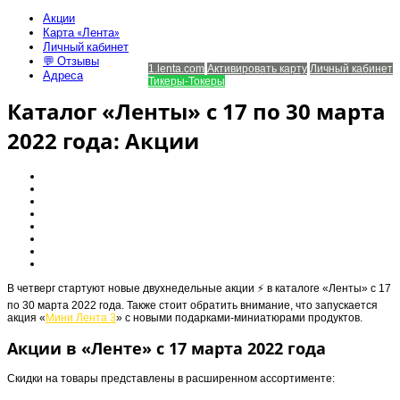
Акции
Карта «Лента»
Личный кабинет
Телефон поддержки: 8-800-700-4-111
💬 Отзывы
1.lenta.com
Активировать карту
Личный кабинет
Адреса
Тикеры-Токеры
Каталог «Ленты» с 17 по 30 марта
2022 года: Акции
В четверг стартуют новые двухнедельные акции ⚡️ в каталоге «Ленты» с 17
по 30 марта 2022 года. Также стоит обратить внимание, что запускается
акция «
Мини Лента 3
» с новыми подарками-миниатюрами продуктов.
Акции в «Ленте» с 17 марта 2022 года
Скидки на товары представлены в расширенном ассортименте: