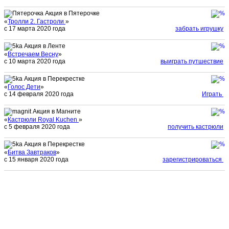
Акция в Пятерочке
«
Тролли 2. Гастроли
»
с 17 марта 2020 года
забрать игрушку
Акция в Ленте
«
Встречаем Весну
»
с 10 марта 2020 года
выиграть путшествие
Акция в Перекрестке
«
Голос Дети
»
с 14 февраля 2020 года
Играть
Акция в Магните
«
Кастрюли Royal Kuchen
»
с 5 февраля 2020 года
получить кастрюли
Акция в Перекрестке
«
Битва Завтраков
»
с 15 января 2020 года
зарегистрироваться