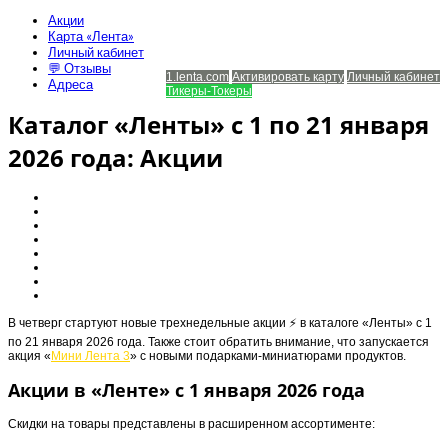
Акции
Карта «Лента»
Личный кабинет
Телефон поддержки: 8-800-700-4-111
💬 Отзывы
1.lenta.com
Активировать карту
Личный кабинет
Адреса
Тикеры-Токеры
Каталог «Ленты» с 1 по 21 января
2026 года: Акции
В четверг стартуют новые трехнедельные акции ⚡️ в каталоге «Ленты» с 1
по 21 января 2026 года. Также стоит обратить внимание, что запускается
акция «
Мини Лента 3
» с новыми подарками-миниатюрами продуктов.
Акции в «Ленте» с 1 января 2026 года
Скидки на товары представлены в расширенном ассортименте: