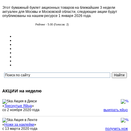
Этот бумажный буклет акционных товаров на ближайшие 3 недели
актуален для Москвы и Московской области, следующие акции будут
опубликованы на нашем ресурсе 1 января 2026 года.
Рейтинг - 5.00 (Голосов: 2)
АКЦИИ на неделю
Акция в Дикси
«
Треснутые Яйца
»
со 2 ноября 2020 года
выиграть яйцо
Акция в Ленте
«
Ножи за наклейки
»
с 13 марта 2020 года
получить нож